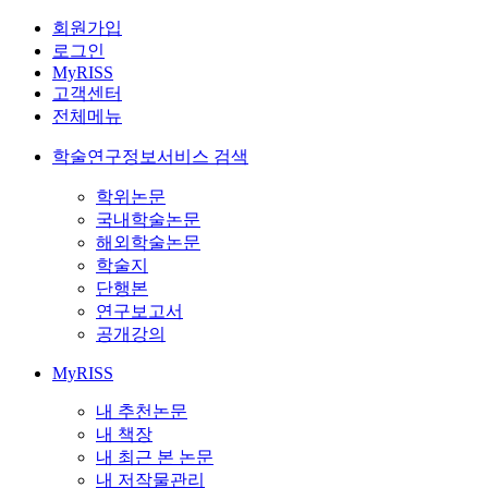
회원가입
로그인
MyRISS
고객센터
전체메뉴
학술연구정보서비스 검색
학위논문
국내학술논문
해외학술논문
학술지
단행본
연구보고서
공개강의
MyRISS
내 추천논문
내 책장
내 최근 본 논문
내 저작물관리