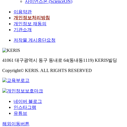
사이언스온 (ScienceON)
이용약관
개인정보처리방침
개인정보 재동의
기관소개
저작물 게시중단요청
41061 대구광역시 동구 동내로 64(동내동1119) KERIS빌딩
Copyright© KERIS. ALL RIGHTS RESERVED
네이버 블로그
인스타그램
유튜브
해외이동버튼