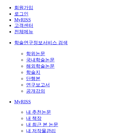
회원가입
로그인
MyRISS
고객센터
전체메뉴
학술연구정보서비스 검색
학위논문
국내학술논문
해외학술논문
학술지
단행본
연구보고서
공개강의
MyRISS
내 추천논문
내 책장
내 최근 본 논문
내 저작물관리