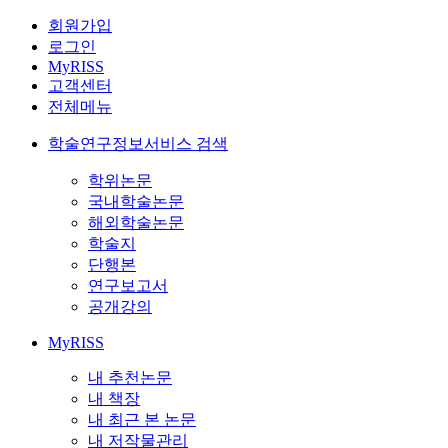
회원가입
로그인
MyRISS
고객센터
전체메뉴
학술연구정보서비스 검색
학위논문
국내학술논문
해외학술논문
학술지
단행본
연구보고서
공개강의
MyRISS
내 추천논문
내 책장
내 최근 본 논문
내 저작물관리