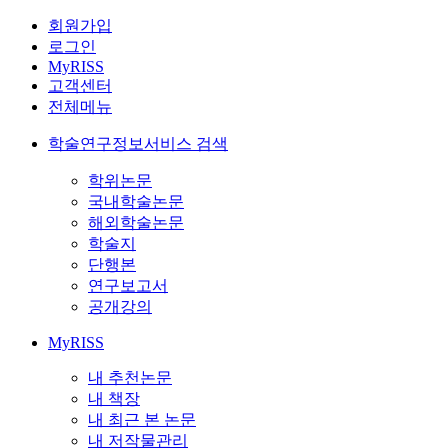
회원가입
로그인
MyRISS
고객센터
전체메뉴
학술연구정보서비스 검색
학위논문
국내학술논문
해외학술논문
학술지
단행본
연구보고서
공개강의
MyRISS
내 추천논문
내 책장
내 최근 본 논문
내 저작물관리