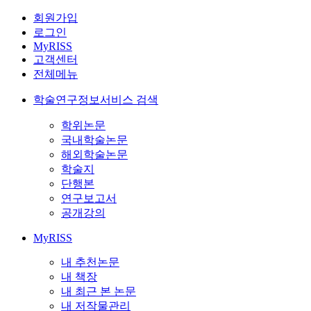
회원가입
로그인
MyRISS
고객센터
전체메뉴
학술연구정보서비스 검색
학위논문
국내학술논문
해외학술논문
학술지
단행본
연구보고서
공개강의
MyRISS
내 추천논문
내 책장
내 최근 본 논문
내 저작물관리