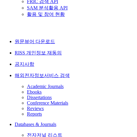
FRIC 검색 API
SAM 분석활용 API
활용 및 참여 현황
원문뷰어 다운로드
RISS 개인정보 재동의
공지사항
해외전자정보서비스 검색
Academic Journals
Ebooks
Dissertations
Conference Materials
Reviews
Reports
Databases & Journals
전자저널 리스트