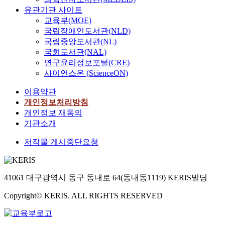
유관기관 사이트
교육부(MOE)
국립장애인도서관(NLD)
국립중앙도서관(NL)
국회도서관(NAL)
연구윤리정보포털(CRE)
사이언스온 (ScienceON)
이용약관
개인정보처리방침
개인정보 재동의
기관소개
저작물 게시중단요청
41061 대구광역시 동구 동내로 64(동내동1119) KERIS빌딩
Copyright© KERIS. ALL RIGHTS RESERVED