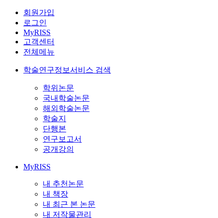
회원가입
로그인
MyRISS
고객센터
전체메뉴
학술연구정보서비스 검색
학위논문
국내학술논문
해외학술논문
학술지
단행본
연구보고서
공개강의
MyRISS
내 추천논문
내 책장
내 최근 본 논문
내 저작물관리