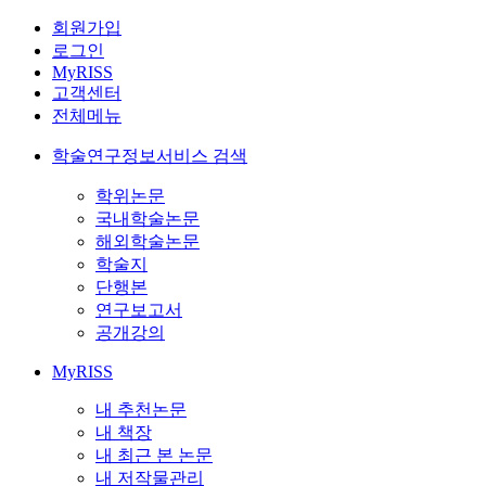
회원가입
로그인
MyRISS
고객센터
전체메뉴
학술연구정보서비스 검색
학위논문
국내학술논문
해외학술논문
학술지
단행본
연구보고서
공개강의
MyRISS
내 추천논문
내 책장
내 최근 본 논문
내 저작물관리