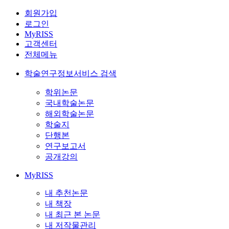
회원가입
로그인
MyRISS
고객센터
전체메뉴
학술연구정보서비스 검색
학위논문
국내학술논문
해외학술논문
학술지
단행본
연구보고서
공개강의
MyRISS
내 추천논문
내 책장
내 최근 본 논문
내 저작물관리