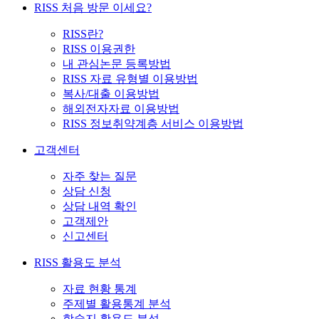
RISS 처음 방문 이세요?
RISS란?
RISS 이용권한
내 관심논문 등록방법
RISS 자료 유형별 이용방법
복사/대출 이용방법
해외전자자료 이용방법
RISS 정보취약계층 서비스 이용방법
고객센터
자주 찾는 질문
상담 신청
상담 내역 확인
고객제안
신고센터
RISS 활용도 분석
자료 현황 통계
주제별 활용통계 분석
학술지 활용도 분석