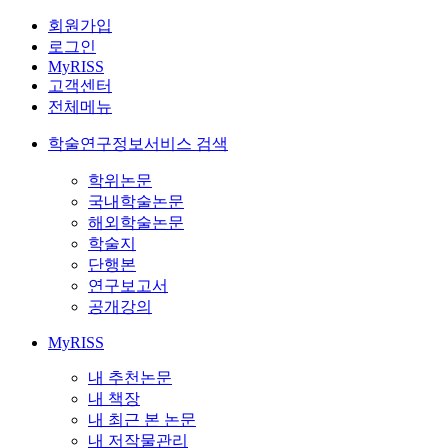
회원가입
로그인
MyRISS
고객센터
전체메뉴
학술연구정보서비스 검색
학위논문
국내학술논문
해외학술논문
학술지
단행본
연구보고서
공개강의
MyRISS
내 추천논문
내 책장
내 최근 본 논문
내 저작물관리