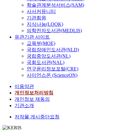
학술관계분석서비스(SAM)
사서커뮤니티
기관회원
지식나눔(LOOK)
의학전자도서관(MEDLIS)
유관기관 사이트
교육부(MOE)
국립장애인도서관(NLD)
국립중앙도서관(NL)
국회도서관(NAL)
연구윤리정보포털(CRE)
사이언스온 (ScienceON)
이용약관
개인정보처리방침
개인정보 재동의
기관소개
저작물 게시중단요청