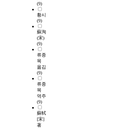
(9)
황시
(9)
蘇洵
(宋)
(9)
류종
목
옮김
(9)
류종
목
역주
(9)
蘇軾
[宋]
著