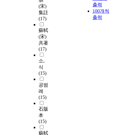
출력
(宋)
100개씩
集註
출력
(17)
蘇軾
(宋)
共著
(17)
소,
식
(15)
공범
례
(15)
石版
本
(15)
蘇軾