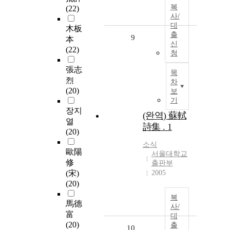
복
(22)
사/
대
木板
출
9
本
신
(22)
청
張志
목
烈
차
(20)
보
기
장지
(완역) 蘇軾
열
詩集 . 1
(20)
소식
歐陽
서울대학교
修
출판부
(宋)
2005
(20)
복
馬德
사/
富
대
(20)
출
10