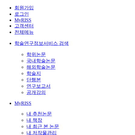
회원가입
로그인
MyRISS
고객센터
전체메뉴
학술연구정보서비스 검색
학위논문
국내학술논문
해외학술논문
학술지
단행본
연구보고서
공개강의
MyRISS
내 추천논문
내 책장
내 최근 본 논문
내 저작물관리