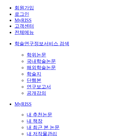
회원가입
로그인
MyRISS
고객센터
전체메뉴
학술연구정보서비스 검색
학위논문
국내학술논문
해외학술논문
학술지
단행본
연구보고서
공개강의
MyRISS
내 추천논문
내 책장
내 최근 본 논문
내 저작물관리