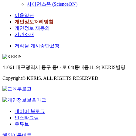
사이언스온 (ScienceON)
이용약관
개인정보처리방침
개인정보 재동의
기관소개
저작물 게시중단요청
41061 대구광역시 동구 동내로 64(동내동1119) KERIS빌딩
Copyright© KERIS. ALL RIGHTS RESERVED
네이버 블로그
인스타그램
유튜브
해외이동버튼