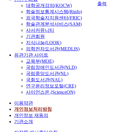
출력
대학공개강의(KOCW)
학술정보통계시스템(Rinfo)
외국학술지지원센터(FRIC)
학술관계분석서비스(SAM)
사서커뮤니티
기관회원
지식나눔(LOOK)
의학전자도서관(MEDLIS)
유관기관 사이트
교육부(MOE)
국립장애인도서관(NLD)
국립중앙도서관(NL)
국회도서관(NAL)
연구윤리정보포털(CRE)
사이언스온 (ScienceON)
이용약관
개인정보처리방침
개인정보 재동의
기관소개