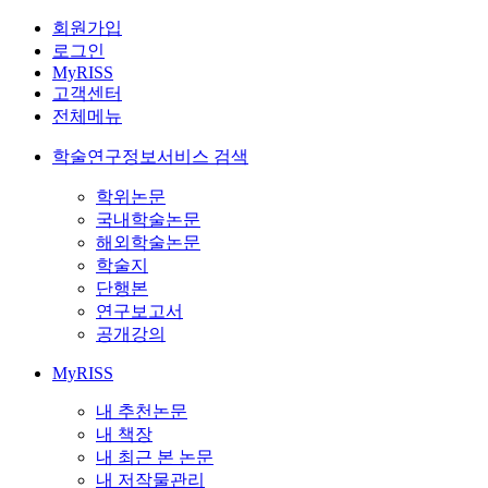
회원가입
로그인
MyRISS
고객센터
전체메뉴
학술연구정보서비스 검색
학위논문
국내학술논문
해외학술논문
학술지
단행본
연구보고서
공개강의
MyRISS
내 추천논문
내 책장
내 최근 본 논문
내 저작물관리