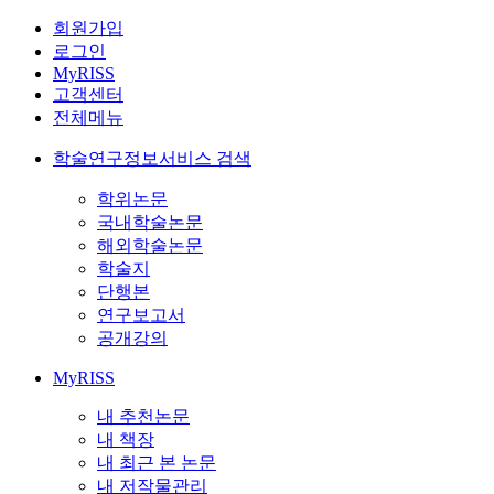
회원가입
로그인
MyRISS
고객센터
전체메뉴
학술연구정보서비스 검색
학위논문
국내학술논문
해외학술논문
학술지
단행본
연구보고서
공개강의
MyRISS
내 추천논문
내 책장
내 최근 본 논문
내 저작물관리