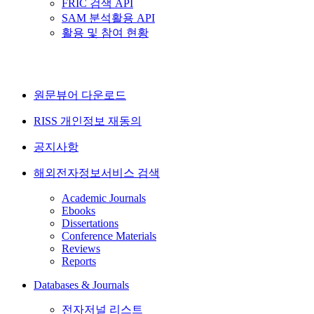
FRIC 검색 API
SAM 분석활용 API
활용 및 참여 현황
원문뷰어 다운로드
RISS 개인정보 재동의
공지사항
해외전자정보서비스 검색
Academic Journals
Ebooks
Dissertations
Conference Materials
Reviews
Reports
Databases & Journals
전자저널 리스트