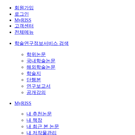
회원가입
로그인
MyRISS
고객센터
전체메뉴
학술연구정보서비스 검색
학위논문
국내학술논문
해외학술논문
학술지
단행본
연구보고서
공개강의
MyRISS
내 추천논문
내 책장
내 최근 본 논문
내 저작물관리