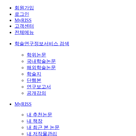
회원가입
로그인
MyRISS
고객센터
전체메뉴
학술연구정보서비스 검색
학위논문
국내학술논문
해외학술논문
학술지
단행본
연구보고서
공개강의
MyRISS
내 추천논문
내 책장
내 최근 본 논문
내 저작물관리