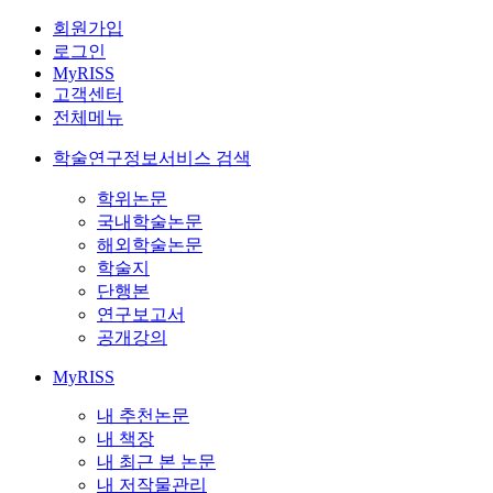
회원가입
로그인
MyRISS
고객센터
전체메뉴
학술연구정보서비스 검색
학위논문
국내학술논문
해외학술논문
학술지
단행본
연구보고서
공개강의
MyRISS
내 추천논문
내 책장
내 최근 본 논문
내 저작물관리