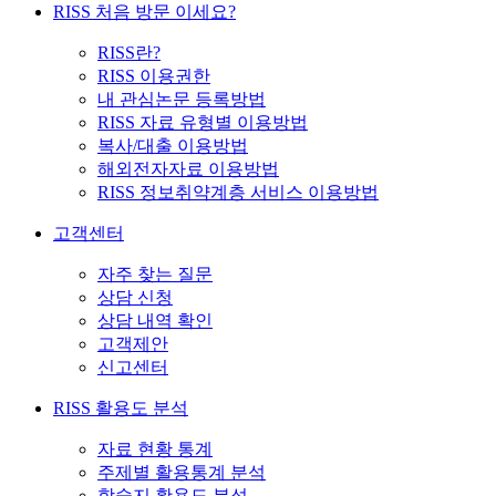
RISS 처음 방문 이세요?
RISS란?
RISS 이용권한
내 관심논문 등록방법
RISS 자료 유형별 이용방법
복사/대출 이용방법
해외전자자료 이용방법
RISS 정보취약계층 서비스 이용방법
고객센터
자주 찾는 질문
상담 신청
상담 내역 확인
고객제안
신고센터
RISS 활용도 분석
자료 현황 통계
주제별 활용통계 분석
학술지 활용도 분석