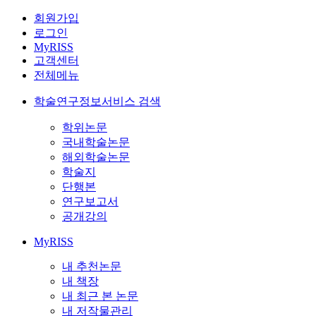
회원가입
로그인
MyRISS
고객센터
전체메뉴
학술연구정보서비스 검색
학위논문
국내학술논문
해외학술논문
학술지
단행본
연구보고서
공개강의
MyRISS
내 추천논문
내 책장
내 최근 본 논문
내 저작물관리