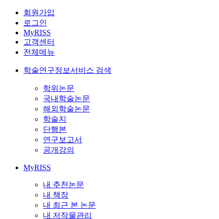
회원가입
로그인
MyRISS
고객센터
전체메뉴
학술연구정보서비스 검색
학위논문
국내학술논문
해외학술논문
학술지
단행본
연구보고서
공개강의
MyRISS
내 추천논문
내 책장
내 최근 본 논문
내 저작물관리