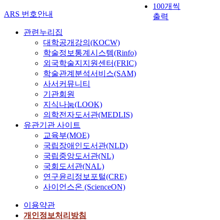
100개씩
ARS 번호안내
출력
관련누리집
대학공개강의(KOCW)
학술정보통계시스템(Rinfo)
외국학술지지원센터(FRIC)
학술관계분석서비스(SAM)
사서커뮤니티
기관회원
지식나눔(LOOK)
의학전자도서관(MEDLIS)
유관기관 사이트
교육부(MOE)
국립장애인도서관(NLD)
국립중앙도서관(NL)
국회도서관(NAL)
연구윤리정보포털(CRE)
사이언스온 (ScienceON)
이용약관
개인정보처리방침