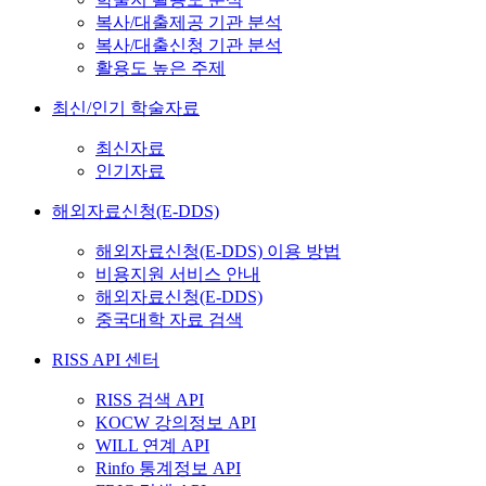
복사/대출제공 기관 분석
복사/대출신청 기관 분석
활용도 높은 주제
최신/인기 학술자료
최신자료
인기자료
해외자료신청(E-DDS)
해외자료신청(E-DDS) 이용 방법
비용지원 서비스 안내
해외자료신청(E-DDS)
중국대학 자료 검색
RISS API 센터
RISS 검색 API
KOCW 강의정보 API
WILL 연계 API
Rinfo 통계정보 API