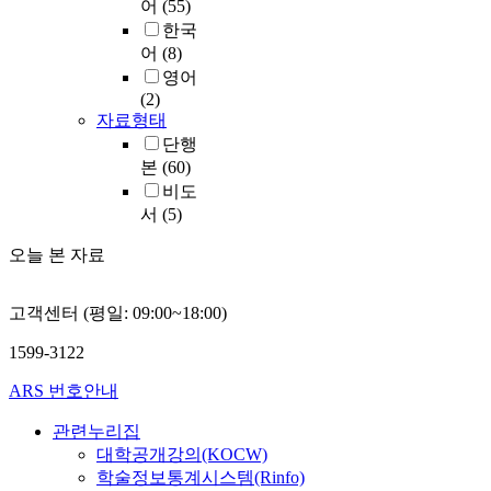
어
(55)
한국
어
(8)
영어
(2)
자료형태
단행
본
(60)
비도
서
(5)
오늘 본 자료
고객센터 (평일: 09:00~18:00)
1599-3122
ARS 번호안내
관련누리집
대학공개강의(KOCW)
학술정보통계시스템(Rinfo)