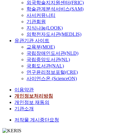
외국학술지지원센터(FRIC)
학술관계분석서비스(SAM)
사서커뮤니티
기관회원
지식나눔(LOOK)
의학전자도서관(MEDLIS)
유관기관 사이트
교육부(MOE)
국립장애인도서관(NLD)
국립중앙도서관(NL)
국회도서관(NAL)
연구윤리정보포털(CRE)
사이언스온 (ScienceON)
이용약관
개인정보처리방침
개인정보 재동의
기관소개
저작물 게시중단요청