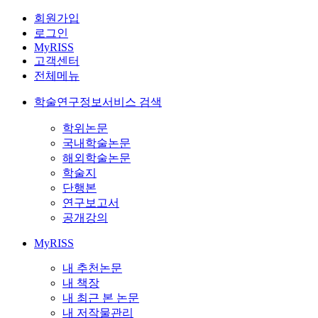
회원가입
로그인
MyRISS
고객센터
전체메뉴
학술연구정보서비스 검색
학위논문
국내학술논문
해외학술논문
학술지
단행본
연구보고서
공개강의
MyRISS
내 추천논문
내 책장
내 최근 본 논문
내 저작물관리