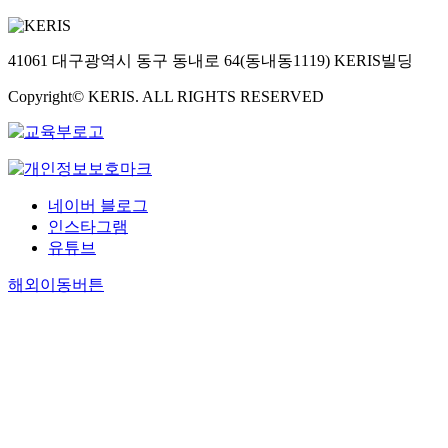
41061 대구광역시 동구 동내로 64(동내동1119) KERIS빌딩
Copyright© KERIS. ALL RIGHTS RESERVED
네이버 블로그
인스타그램
유튜브
해외이동버튼