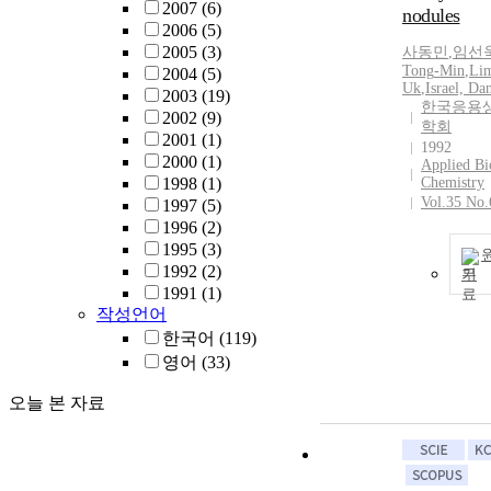
2007
(6)
nodules
2006
(5)
2005
(3)
사동민
,
임선
Tong
-
Min
,
Lim
2004
(5)
Uk
,
Israel, Da
2003
(19)
한국응용
2002
(9)
학회
2001
(1)
1992
2000
(1)
Applied Bi
1998
(1)
Chemistry
Vol.35 No.
1997
(5)
1996
(2)
1995
(3)
1992
(2)
기
1991
(1)
작성언어
한국어
(119)
영어
(33)
오늘 본 자료