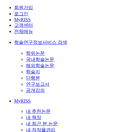
회원가입
로그인
MyRISS
고객센터
전체메뉴
학술연구정보서비스 검색
학위논문
국내학술논문
해외학술논문
학술지
단행본
연구보고서
공개강의
MyRISS
내 추천논문
내 책장
내 최근 본 논문
내 저작물관리