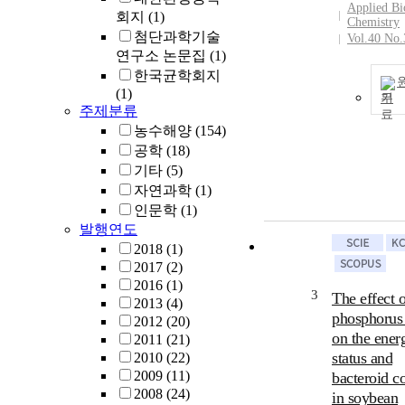
Applied Bi
회지
(1)
Chemistry
첨단과학기술
Vol.40 No.
연구소 논문집
(1)
한국균학회지
(1)
기
주제분류
농수해양
(154)
공학
(18)
기타
(5)
자연과학
(1)
인문학
(1)
발행연도
2018
(1)
2017
(2)
2016
(1)
3
The effect o
2013
(4)
phosphorus 
2012
(20)
on the ener
2011
(21)
status and
2010
(22)
2009
(11)
bacteroid c
2008
(24)
in soybean