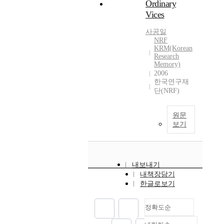
Ordinary
Vices
사공일
NRF
KRM(Korean
Research
Memory)
2006
한국연구재
단(NRF)
원문
보기
내보내기
내책장담기
한글로보기
정확도순