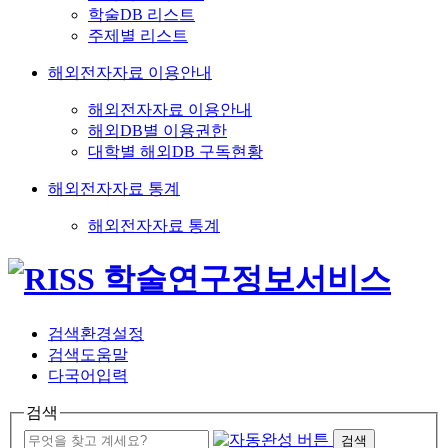
학술DB 리스트
주제별 리스트
해외전자자료 이용안내
해외전자자료 이용안내
해외DB별 이용권한
대학별 해외DB 구독현황
해외전자자료 통계
해외전자자료 통계
검색환경설정
검색도움말
다국어입력
검색
검색