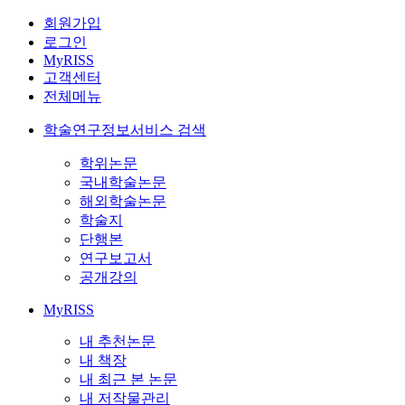
회원가입
로그인
MyRISS
고객센터
전체메뉴
학술연구정보서비스 검색
학위논문
국내학술논문
해외학술논문
학술지
단행본
연구보고서
공개강의
MyRISS
내 추천논문
내 책장
내 최근 본 논문
내 저작물관리