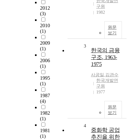
한국개발연
구원
2012
1982
(3)
2010
원문
(1)
보기
2009
3
(1)
한국의 금융
구조, 1963-
2006
1975
(1)
사공일
,
김관수
1995
한국개발연
(1)
구원
1977
1987
(4)
원문
1982
보기
(1)
4
중화학 공업
1981
(1)
추진을 위한