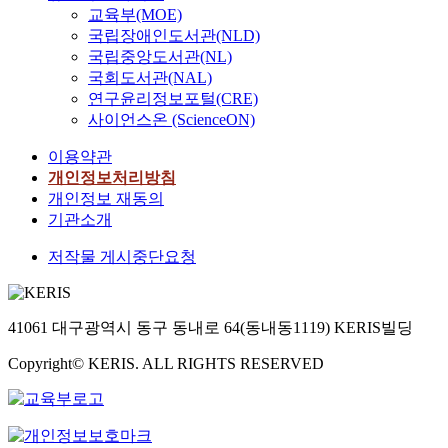
교육부(MOE)
국립장애인도서관(NLD)
국립중앙도서관(NL)
국회도서관(NAL)
연구윤리정보포털(CRE)
사이언스온 (ScienceON)
이용약관
개인정보처리방침
개인정보 재동의
기관소개
저작물 게시중단요청
41061 대구광역시 동구 동내로 64(동내동1119) KERIS빌딩
Copyright© KERIS. ALL RIGHTS RESERVED