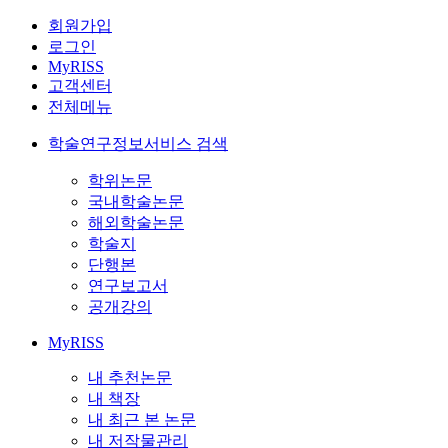
회원가입
로그인
MyRISS
고객센터
전체메뉴
학술연구정보서비스 검색
학위논문
국내학술논문
해외학술논문
학술지
단행본
연구보고서
공개강의
MyRISS
내 추천논문
내 책장
내 최근 본 논문
내 저작물관리