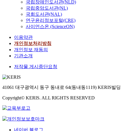
국립장애인도서관(NLD)
국립중앙도서관(NL)
국회도서관(NAL)
연구윤리정보포털(CRE)
사이언스온 (ScienceON)
이용약관
개인정보처리방침
개인정보 재동의
기관소개
저작물 게시중단요청
41061 대구광역시 동구 동내로 64(동내동1119) KERIS빌딩
Copyright© KERIS. ALL RIGHTS RESERVED
네이버 블로그