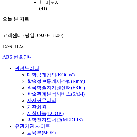
비도서
(41)
오늘 본 자료
고객센터 (평일: 09:00~18:00)
1599-3122
ARS 번호안내
관련누리집
대학공개강의(KOCW)
학술정보통계시스템(Rinfo)
외국학술지지원센터(FRIC)
학술관계분석서비스(SAM)
사서커뮤니티
기관회원
지식나눔(LOOK)
의학전자도서관(MEDLIS)
유관기관 사이트
교육부(MOE)