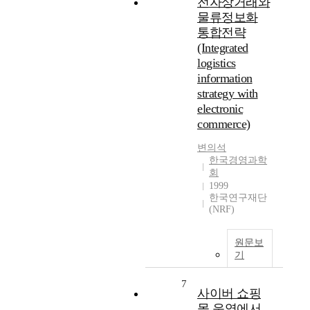
전자상거래와
물류정보화
통합전략
(Integrated
logistics
information
strategy with
electronic
commerce)
변의석
한국경영과학
회
1999
한국연구재단
(NRF)
원문보
기
7
사이버 쇼핑
몰 운영에서