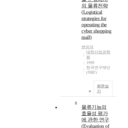
의 물류전략
(Logistical
strategies for
operating the
cyber shopping
mall)
변의석
대한산업공학
회
1999
한국연구재단
(NRF)
원문보
기
8
물류기능의
효율성 평가
에 관한 연구
(Evaluation of