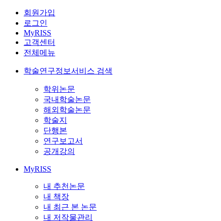
회원가입
로그인
MyRISS
고객센터
전체메뉴
학술연구정보서비스 검색
학위논문
국내학술논문
해외학술논문
학술지
단행본
연구보고서
공개강의
MyRISS
내 추천논문
내 책장
내 최근 본 논문
내 저작물관리