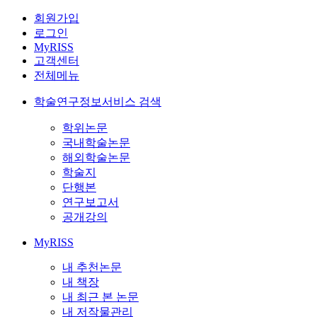
회원가입
로그인
MyRISS
고객센터
전체메뉴
학술연구정보서비스 검색
학위논문
국내학술논문
해외학술논문
학술지
단행본
연구보고서
공개강의
MyRISS
내 추천논문
내 책장
내 최근 본 논문
내 저작물관리