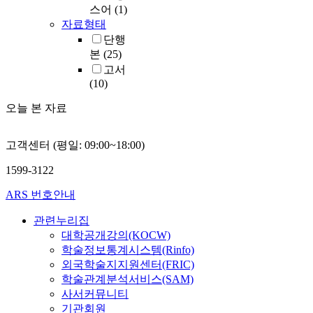
스어
(1)
자료형태
단행
본
(25)
고서
(10)
오늘 본 자료
고객센터 (평일: 09:00~18:00)
1599-3122
ARS 번호안내
관련누리집
대학공개강의(KOCW)
학술정보통계시스템(Rinfo)
외국학술지지원센터(FRIC)
학술관계분석서비스(SAM)
사서커뮤니티
기관회원