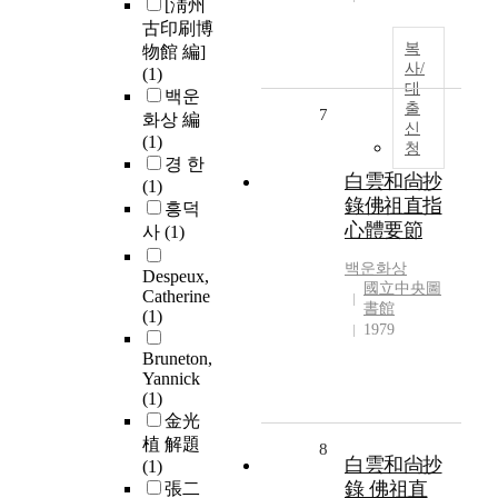
[淸州
古印刷博
복
物館 編]
사/
(1)
대
백운
출
7
화상 編
신
(1)
청
경 한
白雲和尙抄
(1)
錄佛祖直指
흥덕
心體要節
사
(1)
백운화상
Despeux,
國立中央圖
Catherine
書館
(1)
1979
Bruneton,
Yannick
(1)
金光
植 解題
8
白雲和尙抄
(1)
錄 佛祖直
張二