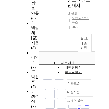
청소년 진로
정명
안내서
훈
연출
백성혜
(8)
융합교육연
구소
2022
백성
혜
[공]
복사/
지음
대출
(8)
신청
이영
준
내보내기
(7)
내책장담기
한글로보기
박현
주
정확도순
(7)
내림차순
정확도
최경
순
10개씩 출력
식
내림차순
인기도
(7)