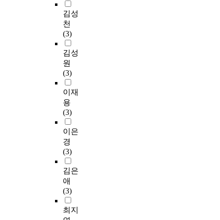
김성
천
(3)
김성
원
(3)
이재
용
(3)
이은
경
(3)
김은
애
(3)
최지