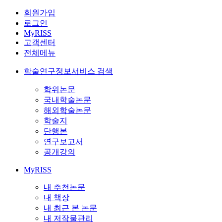
회원가입
로그인
MyRISS
고객센터
전체메뉴
학술연구정보서비스 검색
학위논문
국내학술논문
해외학술논문
학술지
단행본
연구보고서
공개강의
MyRISS
내 추천논문
내 책장
내 최근 본 논문
내 저작물관리