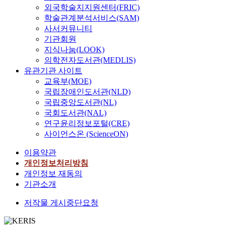
외국학술지지원센터(FRIC)
학술관계분석서비스(SAM)
사서커뮤니티
기관회원
지식나눔(LOOK)
의학전자도서관(MEDLIS)
유관기관 사이트
교육부(MOE)
국립장애인도서관(NLD)
국립중앙도서관(NL)
국회도서관(NAL)
연구윤리정보포털(CRE)
사이언스온 (ScienceON)
이용약관
개인정보처리방침
개인정보 재동의
기관소개
저작물 게시중단요청