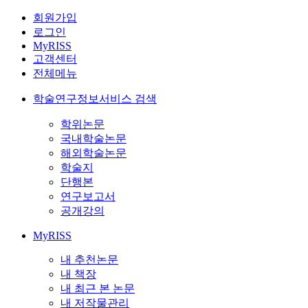
회원가입
로그인
MyRISS
고객센터
전체메뉴
학술연구정보서비스 검색
학위논문
국내학술논문
해외학술논문
학술지
단행본
연구보고서
공개강의
MyRISS
내 추천논문
내 책장
내 최근 본 논문
내 저작물관리