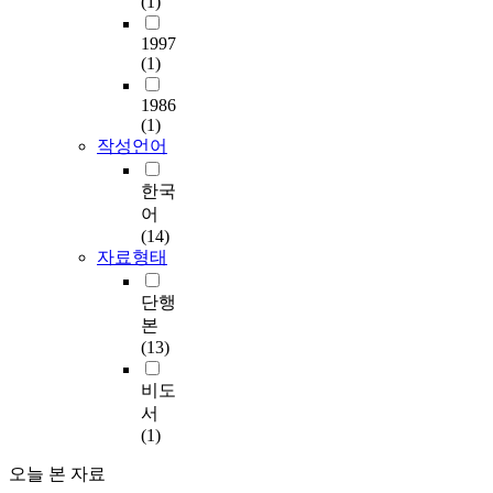
(1)
1997
(1)
1986
(1)
작성언어
한국
어
(14)
자료형태
단행
본
(13)
비도
서
(1)
오늘 본 자료