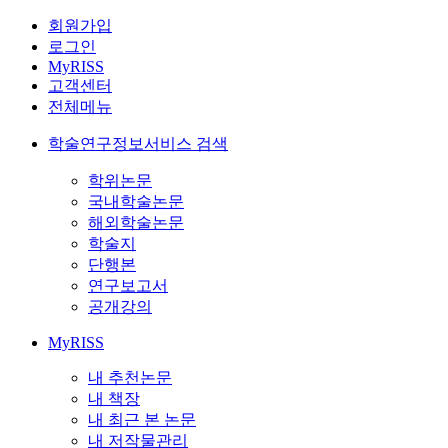
회원가입
로그인
MyRISS
고객센터
전체메뉴
학술연구정보서비스 검색
학위논문
국내학술논문
해외학술논문
학술지
단행본
연구보고서
공개강의
MyRISS
내 추천논문
내 책장
내 최근 본 논문
내 저작물관리