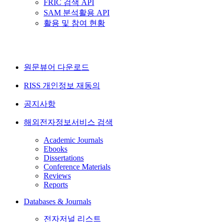
FRIC 검색 API
SAM 분석활용 API
활용 및 참여 현황
원문뷰어 다운로드
RISS 개인정보 재동의
공지사항
해외전자정보서비스 검색
Academic Journals
Ebooks
Dissertations
Conference Materials
Reviews
Reports
Databases & Journals
전자저널 리스트