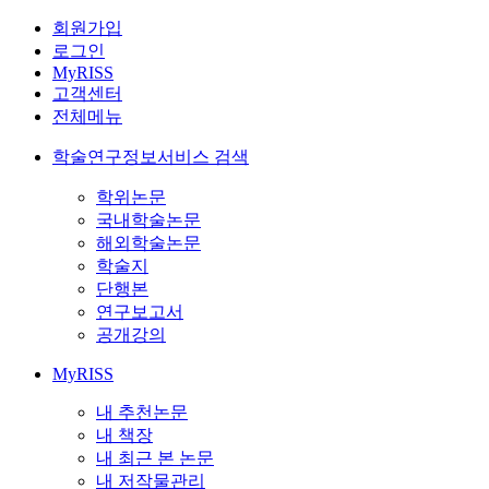
회원가입
로그인
MyRISS
고객센터
전체메뉴
학술연구정보서비스 검색
학위논문
국내학술논문
해외학술논문
학술지
단행본
연구보고서
공개강의
MyRISS
내 추천논문
내 책장
내 최근 본 논문
내 저작물관리