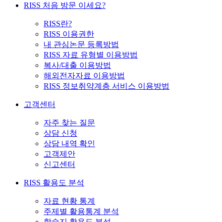
RISS 처음 방문 이세요?
RISS란?
RISS 이용권한
내 관심논문 등록방법
RISS 자료 유형별 이용방법
복사/대출 이용방법
해외전자자료 이용방법
RISS 정보취약계층 서비스 이용방법
고객센터
자주 찾는 질문
상담 신청
상담 내역 확인
고객제안
신고센터
RISS 활용도 분석
자료 현황 통계
주제별 활용통계 분석
학술지 활용도 분석