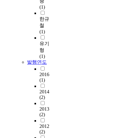
종
(1)
한규
철
(1)
유기
형
(1)
발행연도
2016
(1)
2014
(2)
2013
(2)
2012
(2)