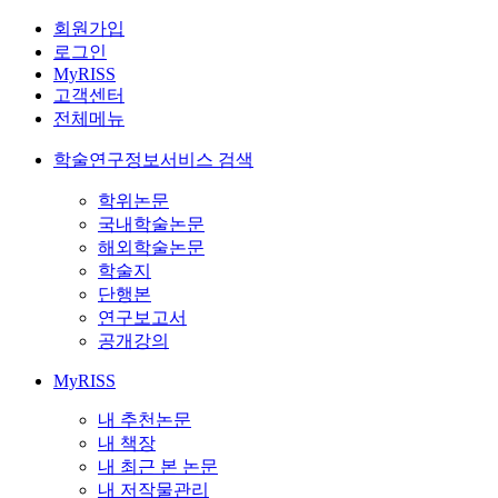
회원가입
로그인
MyRISS
고객센터
전체메뉴
학술연구정보서비스 검색
학위논문
국내학술논문
해외학술논문
학술지
단행본
연구보고서
공개강의
MyRISS
내 추천논문
내 책장
내 최근 본 논문
내 저작물관리