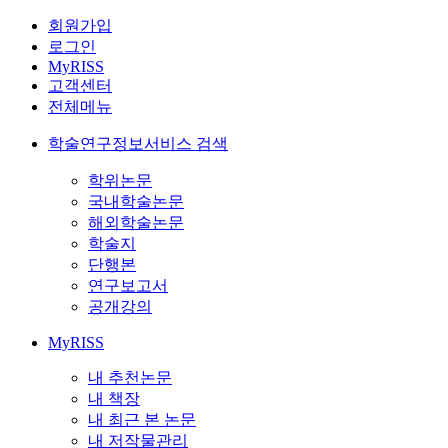
회원가입
로그인
MyRISS
고객센터
전체메뉴
학술연구정보서비스 검색
학위논문
국내학술논문
해외학술논문
학술지
단행본
연구보고서
공개강의
MyRISS
내 추천논문
내 책장
내 최근 본 논문
내 저작물관리