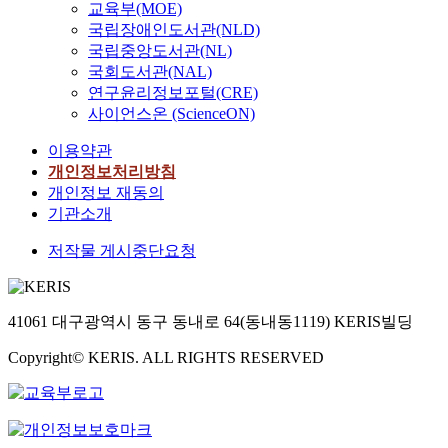
교육부(MOE)
국립장애인도서관(NLD)
국립중앙도서관(NL)
국회도서관(NAL)
연구윤리정보포털(CRE)
사이언스온 (ScienceON)
이용약관
개인정보처리방침
개인정보 재동의
기관소개
저작물 게시중단요청
41061 대구광역시 동구 동내로 64(동내동1119) KERIS빌딩
Copyright© KERIS. ALL RIGHTS RESERVED