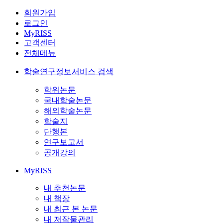
회원가입
로그인
MyRISS
고객센터
전체메뉴
학술연구정보서비스 검색
학위논문
국내학술논문
해외학술논문
학술지
단행본
연구보고서
공개강의
MyRISS
내 추천논문
내 책장
내 최근 본 논문
내 저작물관리