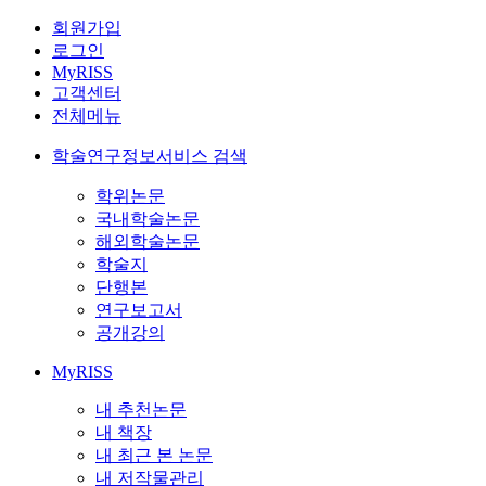
회원가입
로그인
MyRISS
고객센터
전체메뉴
학술연구정보서비스 검색
학위논문
국내학술논문
해외학술논문
학술지
단행본
연구보고서
공개강의
MyRISS
내 추천논문
내 책장
내 최근 본 논문
내 저작물관리