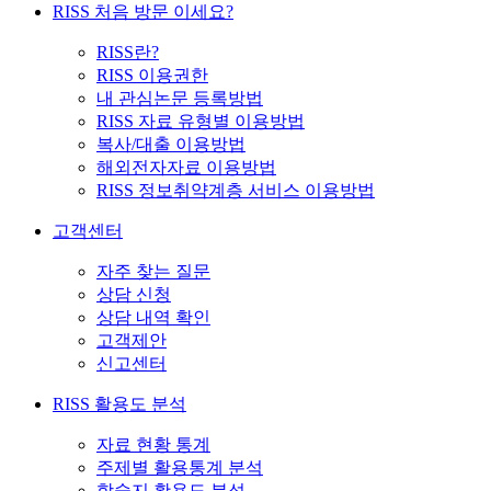
RISS 처음 방문 이세요?
RISS란?
RISS 이용권한
내 관심논문 등록방법
RISS 자료 유형별 이용방법
복사/대출 이용방법
해외전자자료 이용방법
RISS 정보취약계층 서비스 이용방법
고객센터
자주 찾는 질문
상담 신청
상담 내역 확인
고객제안
신고센터
RISS 활용도 분석
자료 현황 통계
주제별 활용통계 분석
학술지 활용도 분석