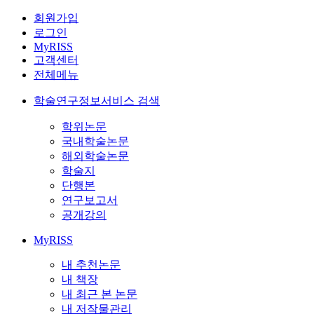
회원가입
로그인
MyRISS
고객센터
전체메뉴
학술연구정보서비스 검색
학위논문
국내학술논문
해외학술논문
학술지
단행본
연구보고서
공개강의
MyRISS
내 추천논문
내 책장
내 최근 본 논문
내 저작물관리