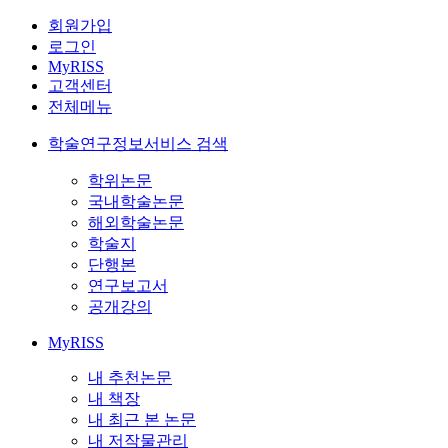
회원가입
로그인
MyRISS
고객센터
전체메뉴
학술연구정보서비스 검색
학위논문
국내학술논문
해외학술논문
학술지
단행본
연구보고서
공개강의
MyRISS
내 추천논문
내 책장
내 최근 본 논문
내 저작물관리