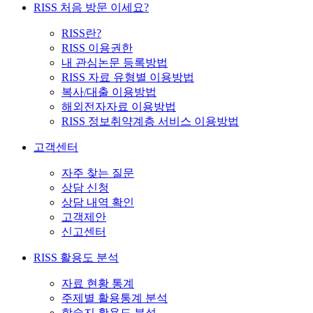
RISS 처음 방문 이세요?
RISS란?
RISS 이용권한
내 관심논문 등록방법
RISS 자료 유형별 이용방법
복사/대출 이용방법
해외전자자료 이용방법
RISS 정보취약계층 서비스 이용방법
고객센터
자주 찾는 질문
상담 신청
상담 내역 확인
고객제안
신고센터
RISS 활용도 분석
자료 현황 통계
주제별 활용통계 분석
학술지 활용도 분석