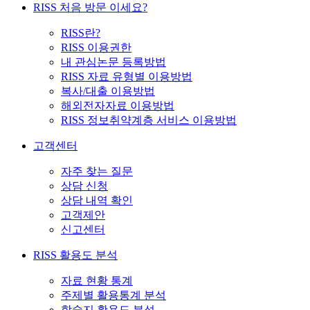
RISS 처음 방문 이세요?
RISS란?
RISS 이용권한
내 관심논문 등록방법
RISS 자료 유형별 이용방법
복사/대출 이용방법
해외전자자료 이용방법
RISS 정보취약계층 서비스 이용방법
고객센터
자주 찾는 질문
상담 신청
상담 내역 확인
고객제안
신고센터
RISS 활용도 분석
자료 현황 통계
주제별 활용통계 분석
학술지 활용도 분석