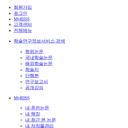
회원가입
로그인
MyRISS
고객센터
전체메뉴
학술연구정보서비스 검색
학위논문
국내학술논문
해외학술논문
학술지
단행본
연구보고서
공개강의
MyRISS
내 추천논문
내 책장
내 최근 본 논문
내 저작물관리