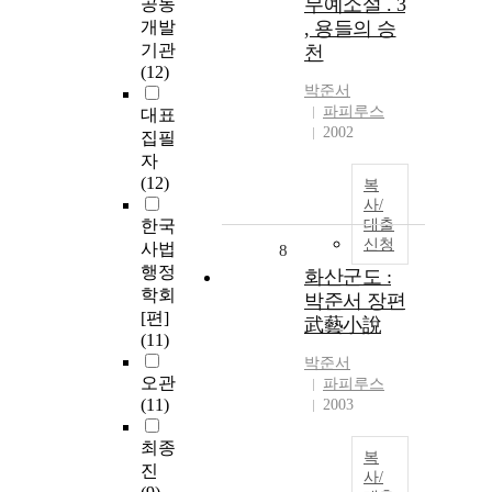
무예소설 . 3
공동
개발
, 용들의 승
기관
천
(12)
박준서
파피루스
대표
2002
집필
자
(12)
복
사/
한국
대출
신청
사법
8
행정
화산군도 :
학회
박준서 장편
[편]
武藝小說
(11)
박준서
오관
파피루스
(11)
2003
최종
복
진
사/