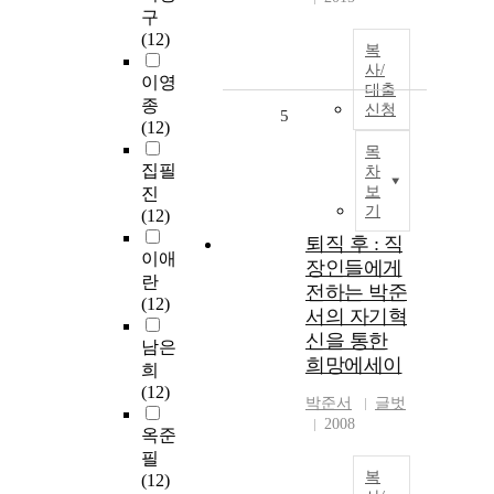
구
(12)
복
사/
이영
대출
종
신청
5
(12)
목
집필
차
보
진
기
(12)
퇴직 후 : 직
이애
장인들에게
란
전하는 박준
(12)
서의 자기혁
신을 통한
남은
희망에세이
희
(12)
박준서
글벗
2008
옥준
필
복
(12)