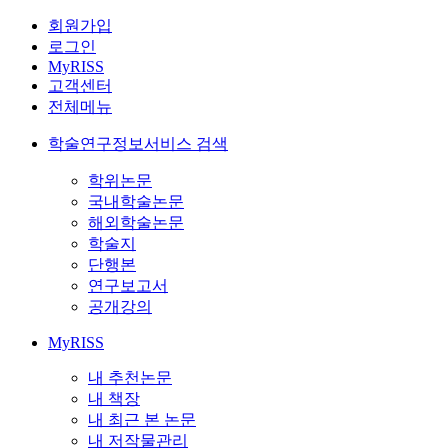
회원가입
로그인
MyRISS
고객센터
전체메뉴
학술연구정보서비스 검색
학위논문
국내학술논문
해외학술논문
학술지
단행본
연구보고서
공개강의
MyRISS
내 추천논문
내 책장
내 최근 본 논문
내 저작물관리