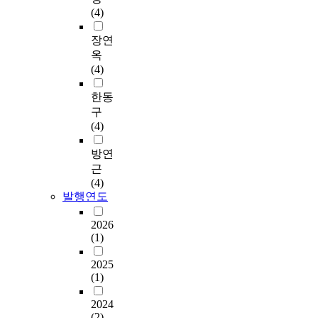
(4)
장연
옥
(4)
한동
구
(4)
방연
근
(4)
발행연도
2026
(1)
2025
(1)
2024
(2)