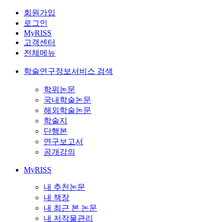
회원가입
로그인
MyRISS
고객센터
전체메뉴
학술연구정보서비스 검색
학위논문
국내학술논문
해외학술논문
학술지
단행본
연구보고서
공개강의
MyRISS
내 추천논문
내 책장
내 최근 본 논문
내 저작물관리