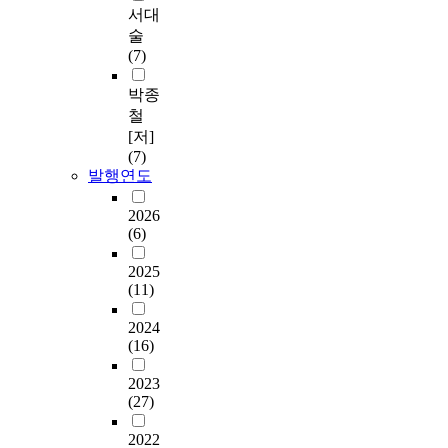
서대
술
(7)
박종
철
[저]
(7)
발행연도
2026
(6)
2025
(11)
2024
(16)
2023
(27)
2022