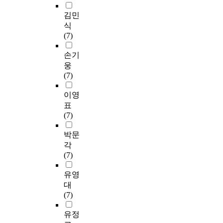
김민
식
(7)
손기
웅
(7)
이영
표
(7)
박문
각
(7)
유영
대
(7)
유정