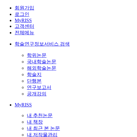
회원가입
로그인
MyRISS
고객센터
전체메뉴
학술연구정보서비스 검색
학위논문
국내학술논문
해외학술논문
학술지
단행본
연구보고서
공개강의
MyRISS
내 추천논문
내 책장
내 최근 본 논문
내 저작물관리