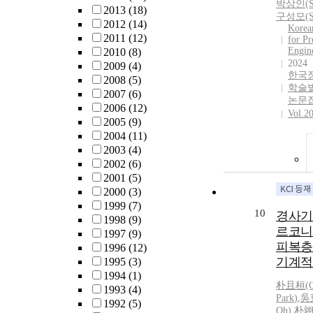
박
상인(S
2013
(18)
구성모(S
2012
(14)
Korea
2011
(12)
for Pr
Engin
2010
(8)
2024
2009
(4)
한국
2008
(5)
학술
2007
(6)
논문
2006
(12)
Vol.2
2005
(9)
2004
(11)
2003
(4)
2002
(6)
2001
(5)
2000
(3)
1999
(7)
10
경사기
1998
(9)
르코니
1997
(9)
피복층
1996
(12)
기계적
1995
(3)
1994
(1)
朴且桓(C.
1993
(4)
Park
)
,
吳東
1992
(5)
Oh)
,
朴翊