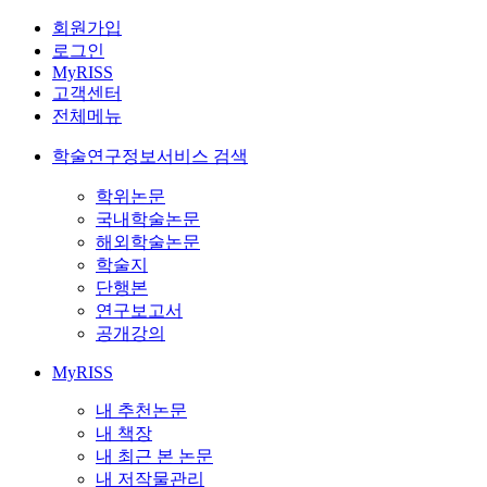
회원가입
로그인
MyRISS
고객센터
전체메뉴
학술연구정보서비스 검색
학위논문
국내학술논문
해외학술논문
학술지
단행본
연구보고서
공개강의
MyRISS
내 추천논문
내 책장
내 최근 본 논문
내 저작물관리