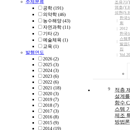
주제분류
조유기(Y.
영호(Y.H
공학
(191)
성현(S.H
의약학
(46)
한국
농수해양
(43)
회
자연과학
(11)
2012
기타
(2)
한국
스템
예술체육
(1)
발표
교육
(1)
집
발행연도
Vol.2
2026
(2)
2025
(3)
2024
(3)
2023
(6)
2022
(6)
2021
(18)
9
적층 
2020
(3)
설계를
2019
(7)
함수 C
2018
(7)
스템 
2017
(3)
제조 
2016
(8)
방법론
2015
(9)
2014
(19)