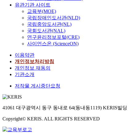
유관기관 사이트
교육부(MOE)
국립장애인도서관(NLD)
국립중앙도서관(NL)
국회도서관(NAL)
연구윤리정보포털(CRE)
사이언스온 (ScienceON)
이용약관
개인정보처리방침
개인정보 재동의
기관소개
저작물 게시중단요청
41061 대구광역시 동구 동내로 64(동내동1119) KERIS빌딩
Copyright© KERIS. ALL RIGHTS RESERVED