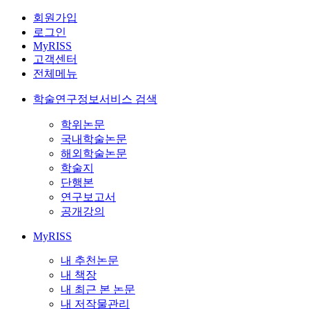
회원가입
로그인
MyRISS
고객센터
전체메뉴
학술연구정보서비스 검색
학위논문
국내학술논문
해외학술논문
학술지
단행본
연구보고서
공개강의
MyRISS
내 추천논문
내 책장
내 최근 본 논문
내 저작물관리