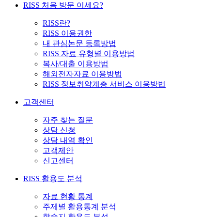
RISS 처음 방문 이세요?
RISS란?
RISS 이용권한
내 관심논문 등록방법
RISS 자료 유형별 이용방법
복사/대출 이용방법
해외전자자료 이용방법
RISS 정보취약계층 서비스 이용방법
고객센터
자주 찾는 질문
상담 신청
상담 내역 확인
고객제안
신고센터
RISS 활용도 분석
자료 현황 통계
주제별 활용통계 분석
학술지 활용도 분석