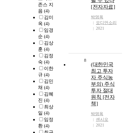
될 수 있다
존스 지
[전자자료]
음
(4)
김미
박영옥
오디언소리
옥
(4)
2021
임경
순
(4)
김상
훈
(4)
김정
8
숙
(4)
(대한민국
이한
최고 투자
규
(4)
자 주식농
김민
부의) 주식
채
(4)
투자 절대
김혜
원칙 [전자
진
(4)
책]
최상
일
(4)
박영옥
임정
센시오
2021
환
(4)
최규