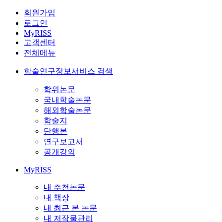
회원가입
로그인
MyRISS
고객센터
전체메뉴
학술연구정보서비스 검색
학위논문
국내학술논문
해외학술논문
학술지
단행본
연구보고서
공개강의
MyRISS
내 추천논문
내 책장
내 최근 본 논문
내 저작물관리