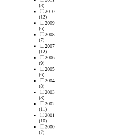
(8)
2010
(12)
2009
(6)
2008
(7)
2007
(12)
2006
(9)
2005
(6)
2004
(8)
2003
(8)
2002
(11)
2001
(10)
2000
(7)