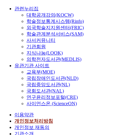
관련누리집
대학공개강의(KOCW)
학술정보통계시스템(Rinfo)
외국학술지지원센터(FRIC)
학술관계분석서비스(SAM)
사서커뮤니티
기관회원
지식나눔(LOOK)
의학전자도서관(MEDLIS)
유관기관 사이트
교육부(MOE)
국립장애인도서관(NLD)
국립중앙도서관(NL)
국회도서관(NAL)
연구윤리정보포털(CRE)
사이언스온 (ScienceON)
이용약관
개인정보처리방침
개인정보 재동의
기관소개