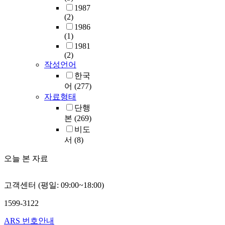
1987
(2)
1986
(1)
1981
(2)
작성언어
한국
어
(277)
자료형태
단행
본
(269)
비도
서
(8)
오늘 본 자료
고객센터 (평일: 09:00~18:00)
1599-3122
ARS 번호안내