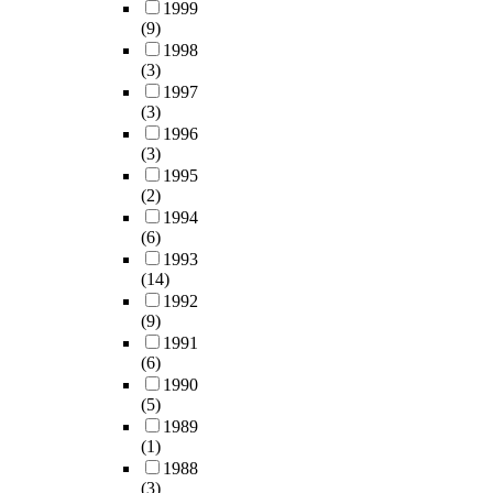
1999
(9)
1998
(3)
1997
(3)
1996
(3)
1995
(2)
1994
(6)
1993
(14)
1992
(9)
1991
(6)
1990
(5)
1989
(1)
1988
(3)