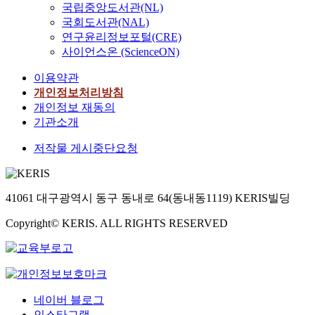
국립중앙도서관(NL)
국회도서관(NAL)
연구윤리정보포털(CRE)
사이언스온 (ScienceON)
이용약관
개인정보처리방침
개인정보 재동의
기관소개
저작물 게시중단요청
41061 대구광역시 동구 동내로 64(동내동1119) KERIS빌딩
Copyright© KERIS. ALL RIGHTS RESERVED
네이버 블로그
인스타그램