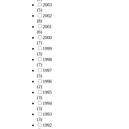
2003
(5)
2002
(8)
2001
(6)
2000
(7)
1999
(3)
1998
(7)
1997
(5)
1996
(2)
1995
(3)
1994
(3)
1993
(3)
1992