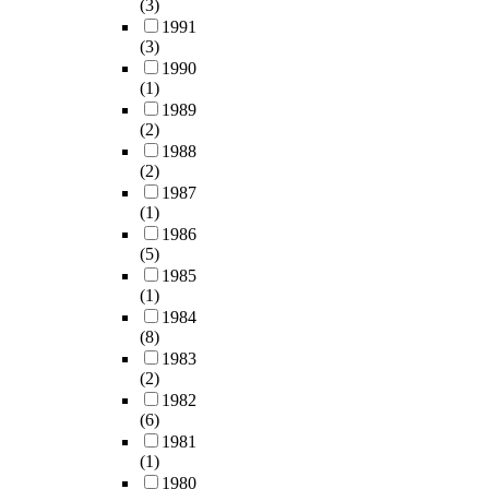
(3)
1991
(3)
1990
(1)
1989
(2)
1988
(2)
1987
(1)
1986
(5)
1985
(1)
1984
(8)
1983
(2)
1982
(6)
1981
(1)
1980