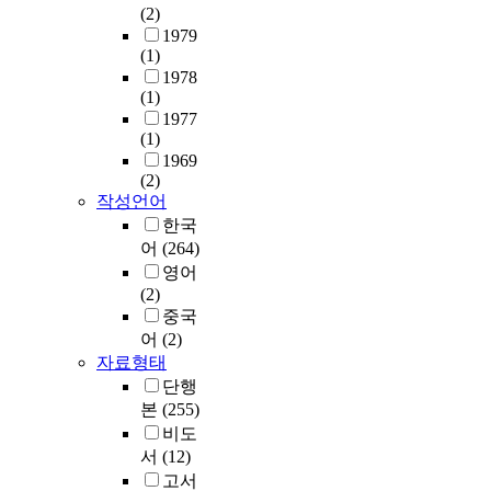
(2)
1979
(1)
1978
(1)
1977
(1)
1969
(2)
작성언어
한국
어
(264)
영어
(2)
중국
어
(2)
자료형태
단행
본
(255)
비도
서
(12)
고서