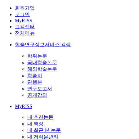
회원가입
로그인
MyRISS
고객센터
전체메뉴
학술연구정보서비스 검색
학위논문
국내학술논문
해외학술논문
학술지
단행본
연구보고서
공개강의
MyRISS
내 추천논문
내 책장
내 최근 본 논문
내 저작물관리