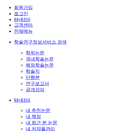
회원가입
로그인
MyRISS
고객센터
전체메뉴
학술연구정보서비스 검색
학위논문
국내학술논문
해외학술논문
학술지
단행본
연구보고서
공개강의
MyRISS
내 추천논문
내 책장
내 최근 본 논문
내 저작물관리