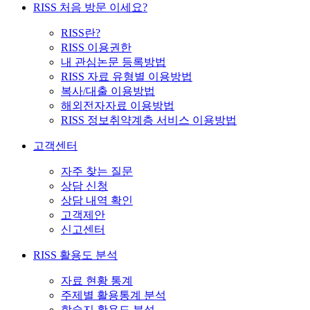
RISS 처음 방문 이세요?
RISS란?
RISS 이용권한
내 관심논문 등록방법
RISS 자료 유형별 이용방법
복사/대출 이용방법
해외전자자료 이용방법
RISS 정보취약계층 서비스 이용방법
고객센터
자주 찾는 질문
상담 신청
상담 내역 확인
고객제안
신고센터
RISS 활용도 분석
자료 현황 통계
주제별 활용통계 분석
학술지 활용도 분석