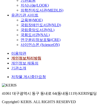
기관회원
지식나눔(LOOK)
의학전자도서관(MEDLIS)
유관기관 사이트
교육부(MOE)
국립장애인도서관(NLD)
국립중앙도서관(NL)
국회도서관(NAL)
연구윤리정보포털(CRE)
사이언스온 (ScienceON)
이용약관
개인정보처리방침
개인정보 재동의
기관소개
저작물 게시중단요청
41061 대구광역시 동구 동내로 64(동내동1119) KERIS빌딩
Copyright© KERIS. ALL RIGHTS RESERVED