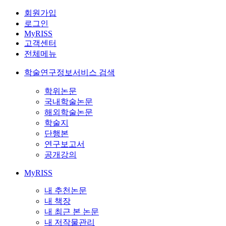
회원가입
로그인
MyRISS
고객센터
전체메뉴
학술연구정보서비스 검색
학위논문
국내학술논문
해외학술논문
학술지
단행본
연구보고서
공개강의
MyRISS
내 추천논문
내 책장
내 최근 본 논문
내 저작물관리