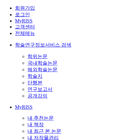
회원가입
로그인
MyRISS
고객센터
전체메뉴
학술연구정보서비스 검색
학위논문
국내학술논문
해외학술논문
학술지
단행본
연구보고서
공개강의
MyRISS
내 추천논문
내 책장
내 최근 본 논문
내 저작물관리