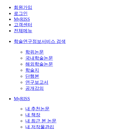
회원가입
로그인
MyRISS
고객센터
전체메뉴
학술연구정보서비스 검색
학위논문
국내학술논문
해외학술논문
학술지
단행본
연구보고서
공개강의
MyRISS
내 추천논문
내 책장
내 최근 본 논문
내 저작물관리