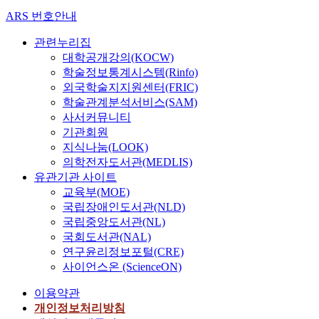
ARS 번호안내
관련누리집
대학공개강의(KOCW)
학술정보통계시스템(Rinfo)
외국학술지지원센터(FRIC)
학술관계분석서비스(SAM)
사서커뮤니티
기관회원
지식나눔(LOOK)
의학전자도서관(MEDLIS)
유관기관 사이트
교육부(MOE)
국립장애인도서관(NLD)
국립중앙도서관(NL)
국회도서관(NAL)
연구윤리정보포털(CRE)
사이언스온 (ScienceON)
이용약관
개인정보처리방침