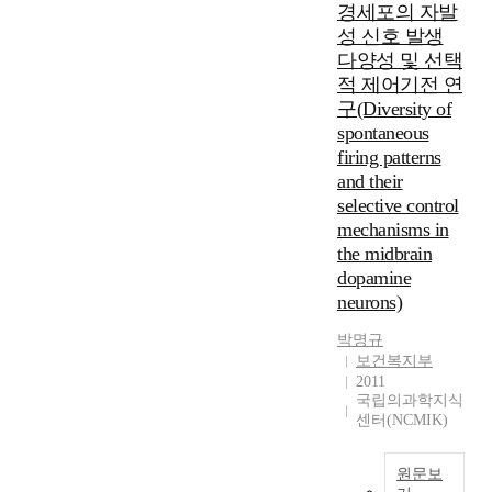
경세포의 자발
성 신호 발생
다양성 및 선택
적 제어기전 연
구(Diversity of
spontaneous
firing patterns
and their
selective control
mechanisms in
the midbrain
dopamine
neurons)
박명규
보건복지부
2011
국립의과학지식
센터(NCMIK)
원문보