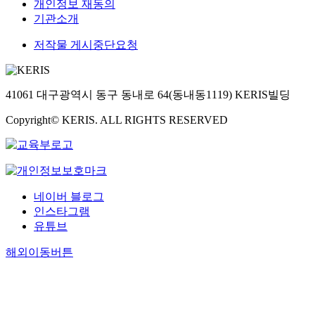
개인정보 재동의
기관소개
저작물 게시중단요청
41061 대구광역시 동구 동내로 64(동내동1119) KERIS빌딩
Copyright© KERIS. ALL RIGHTS RESERVED
네이버 블로그
인스타그램
유튜브
해외이동버튼