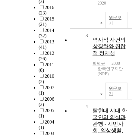
(3)
2020
2016
(23)
원문보
2015
기
(21)
2014
(32)
3
역사적 사건의
2013
상징화와 집합
(41)
적 정체성
2012
(26)
박명규
2000
2011
한국연구재단
(8)
(NRF)
2010
(2)
2007
원문보
(1)
기
2006
(2)
4
탈현대 시대 한
2005
(1)
국인의 의식과
2004
관행 - 시민사
(1)
회, 일상생활,
2003