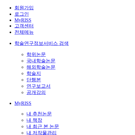
회원가입
로그인
MyRISS
고객센터
전체메뉴
학술연구정보서비스 검색
학위논문
국내학술논문
해외학술논문
학술지
단행본
연구보고서
공개강의
MyRISS
내 추천논문
내 책장
내 최근 본 논문
내 저작물관리