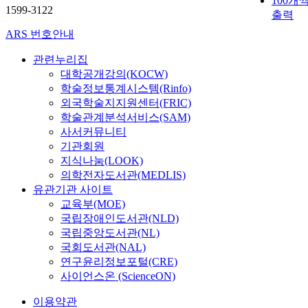
100개
1599-3122
출력
ARS 번호안내
관련누리집
대학공개강의(KOCW)
학술정보통계시스템(Rinfo)
외국학술지지원센터(FRIC)
학술관계분석서비스(SAM)
사서커뮤니티
기관회원
지식나눔(LOOK)
의학전자도서관(MEDLIS)
유관기관 사이트
교육부(MOE)
국립장애인도서관(NLD)
국립중앙도서관(NL)
국회도서관(NAL)
연구윤리정보포털(CRE)
사이언스온 (ScienceON)
이용약관