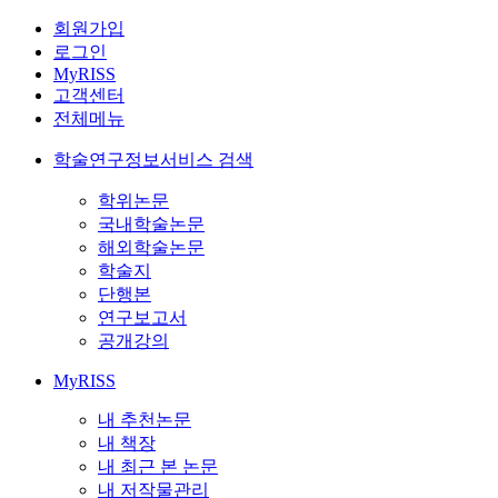
회원가입
로그인
MyRISS
고객센터
전체메뉴
학술연구정보서비스 검색
학위논문
국내학술논문
해외학술논문
학술지
단행본
연구보고서
공개강의
MyRISS
내 추천논문
내 책장
내 최근 본 논문
내 저작물관리