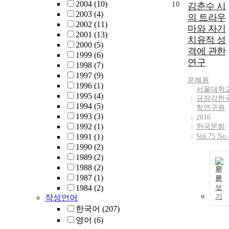
2004
(10)
10
김춘수 시
2003
(4)
의 트라우
2002
(11)
마와 자기
2001
(13)
치유적 성
2000
(5)
격에 관한
1999
(6)
연구
1998
(7)
1997
(9)
문혜원
1996
(1)
서울대학
1995
(4)
규장각한
1994
(5)
학연구원
1993
(3)
2016
1992
(1)
한국문화
1991
(1)
Vol.75 No.
1990
(2)
1989
(2)
1988
(2)
원
1987
(1)
문
1984
(2)
보
기
작성언어
한국어
(207)
영어
(6)