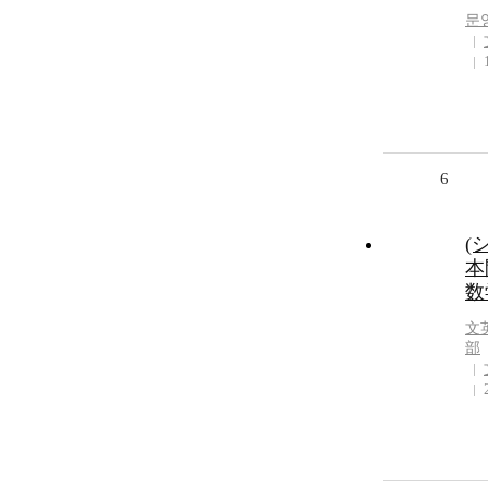
문
6
(
本
数
文
部