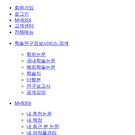
회원가입
로그인
MyRISS
고객센터
전체메뉴
학술연구정보서비스 검색
학위논문
국내학술논문
해외학술논문
학술지
단행본
연구보고서
공개강의
MyRISS
내 추천논문
내 책장
내 최근 본 논문
내 저작물관리