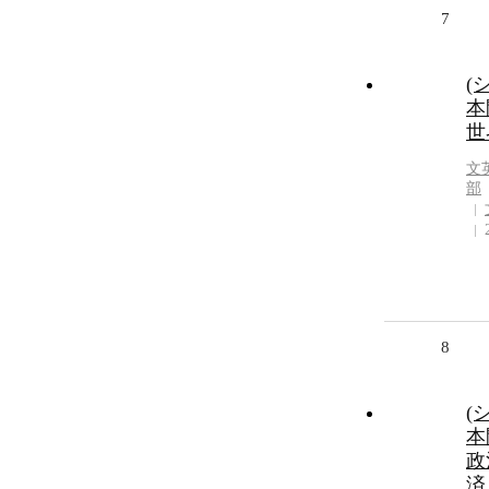
7
(
本
世
文
部
8
(
本
政
済