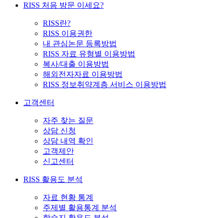
RISS 처음 방문 이세요?
RISS란?
RISS 이용권한
내 관심논문 등록방법
RISS 자료 유형별 이용방법
복사/대출 이용방법
해외전자자료 이용방법
RISS 정보취약계층 서비스 이용방법
고객센터
자주 찾는 질문
상담 신청
상담 내역 확인
고객제안
신고센터
RISS 활용도 분석
자료 현황 통계
주제별 활용통계 분석
학술지 활용도 분석