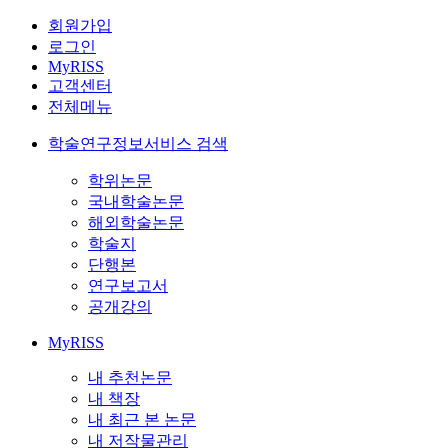
회원가입
로그인
MyRISS
고객센터
전체메뉴
학술연구정보서비스 검색
학위논문
국내학술논문
해외학술논문
학술지
단행본
연구보고서
공개강의
MyRISS
내 추천논문
내 책장
내 최근 본 논문
내 저작물관리